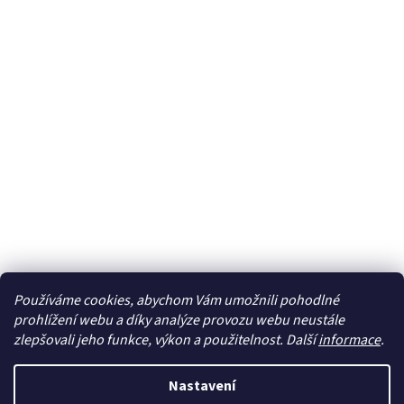
Používáme cookies, abychom Vám umožnili pohodlné
Sledovat na Instagramu
prohlížení webu a díky analýze provozu webu neustále
zlepšovali jeho funkce, výkon a použitelnost. Další
informace
.
Vytvořil Shoptet
Nastavení