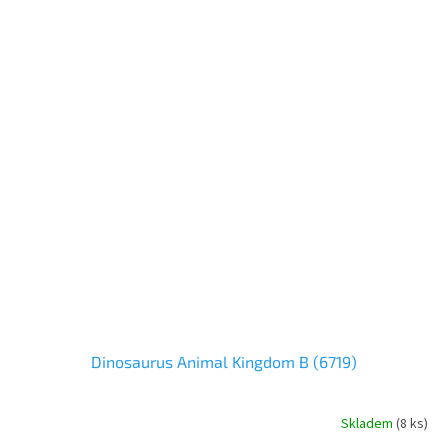
Dinosaurus Animal Kingdom B (6719)
Skladem
(
8 ks
)