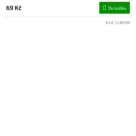
69 Kč
Do košíku
Kód:
1146786