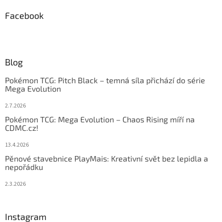
Facebook
Blog
Pokémon TCG: Pitch Black – temná síla přichází do série
Mega Evolution
2.7.2026
Pokémon TCG: Mega Evolution – Chaos Rising míří na
CDMC.cz!
13.4.2026
Pěnové stavebnice PlayMais: Kreativní svět bez lepidla a
nepořádku
2.3.2026
Instagram