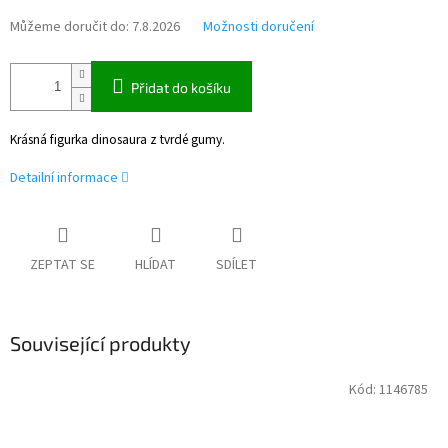
Můžeme doručit do:
7.8.2026
Možnosti doručení
Přidat do košíku
Krásná figurka dinosaura z tvrdé gumy.
Detailní informace
ZEPTAT SE
HLÍDAT
SDÍLET
Související produkty
Kód:
1146785