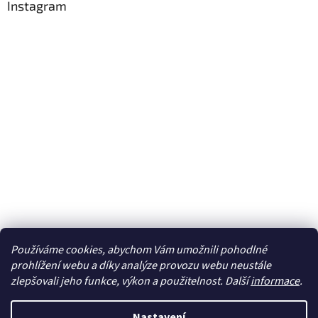
Instagram
Používáme cookies, abychom Vám umožnili pohodlné
Sledovat na Instagramu
prohlížení webu a díky analýze provozu webu neustále
zlepšovali jeho funkce, výkon a použitelnost. Další
informace
.
Vytvořil Shoptet
Nastavení