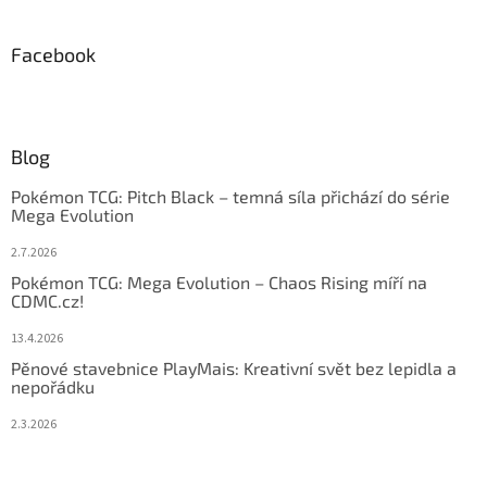
Facebook
Blog
Pokémon TCG: Pitch Black – temná síla přichází do série
Mega Evolution
2.7.2026
Pokémon TCG: Mega Evolution – Chaos Rising míří na
CDMC.cz!
13.4.2026
Pěnové stavebnice PlayMais: Kreativní svět bez lepidla a
nepořádku
2.3.2026