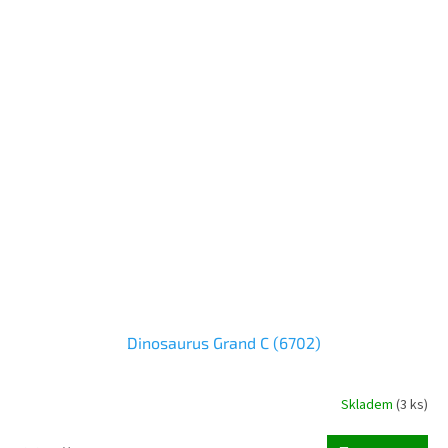
Dinosaurus Grand C (6702)
Skladem
(
3 ks
)