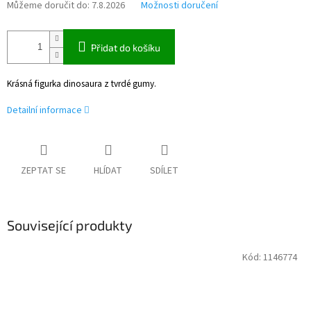
Můžeme doručit do:
7.8.2026
Možnosti doručení
Přidat do košíku
Krásná figurka dinosaura z tvrdé gumy.
Detailní informace
ZEPTAT SE
HLÍDAT
SDÍLET
Související produkty
Kód:
1146774