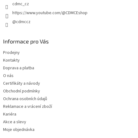
cdmc_cz
https://www.youtube.com/@CDMCEshop
@cdmccz
Informace pro Vás
Prodejny
Kontakty
Doprava a platba
O nás
Certifikáty a návody
Obchodní podmínky
Ochrana osobních údajů
Reklamace a vrácení zboží
Kariéra
Akce a slevy
Moje objednávka