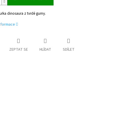
gurka dinosaura z tvrdé gumy.
informace
ZEPTAT SE
HLÍDAT
SDÍLET