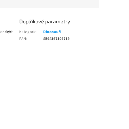
Doplňkové parametry
torických
Kategorie
:
Dinosauři
EAN
:
8594167106719