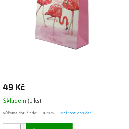
49 Kč
Měrná
Skladem
(
1 ks
)
cena:
Můžeme doručit do:
11.8.2026
Možnosti doručení