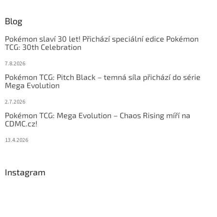
Blog
Pokémon slaví 30 let! Přichází speciální edice Pokémon
TCG: 30th Celebration
7.8.2026
Pokémon TCG: Pitch Black – temná síla přichází do série
Mega Evolution
2.7.2026
Pokémon TCG: Mega Evolution – Chaos Rising míří na
CDMC.cz!
13.4.2026
Instagram