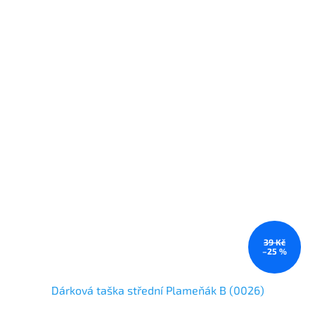
39 Kč
–25 %
Dárková taška střední Plameňák B (0026)