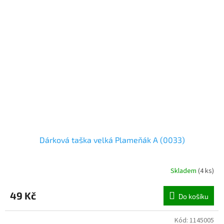
Dárková taška velká Plameňák A (0033)
Skladem
(
4 ks
)
49 Kč
Do košíku
Kód:
1145005