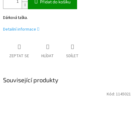
Přidat do košíku
Dárková taška.
Detailní informace
ZEPTAT SE
HLÍDAT
SDÍLET
Související produkty
Kód:
1145021