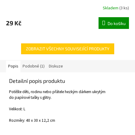
Skladem
(
3 ks
)
29 Kč
Do košíku
ZOBRAZIT VŠECHNY SOUVISEJÍCÍ PRODUKTY
Popis
Podobné (1)
Diskuze
Detailní popis produktu
Potěšte děti, rodinu nebo přátele hezkým dárkem ukrytým
do papírové tašky s glitry.
Velikost: L
Rozměry: 40 x 30 x 12,2 cm