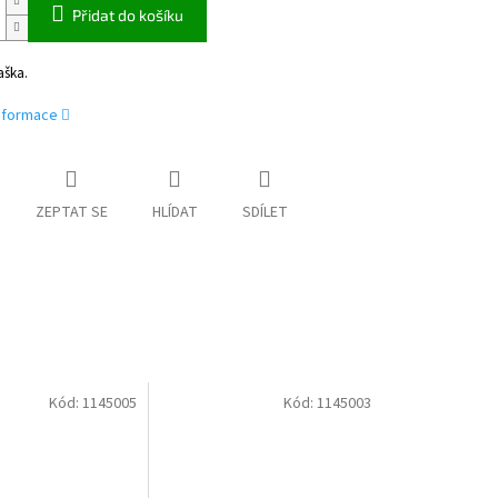
Přidat do košíku
aška.
informace
ZEPTAT SE
HLÍDAT
SDÍLET
Kód:
1145005
Kód:
1145003