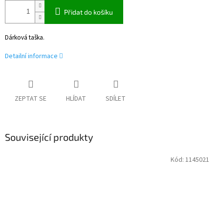
Přidat do košíku
Dárková taška.
Detailní informace
ZEPTAT SE
HLÍDAT
SDÍLET
Související produkty
Kód:
1145021