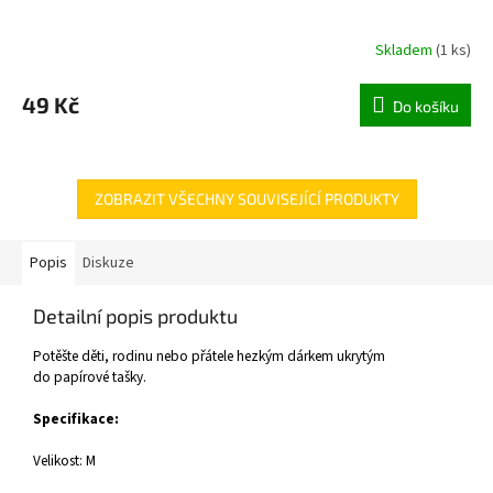
Skladem
(
1 ks
)
49 Kč
Do košíku
ZOBRAZIT VŠECHNY SOUVISEJÍCÍ PRODUKTY
Popis
Diskuze
Detailní popis produktu
Potěšte děti, rodinu nebo přátele hezkým dárkem ukrytým
do papírové tašky.
Specifikace:
Velikost: M