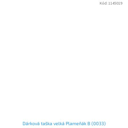
Kód:
1145019
Dárková taška velká Plameňák B (0033)