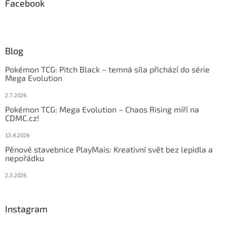
Facebook
Blog
Pokémon TCG: Pitch Black – temná síla přichází do série
Mega Evolution
2.7.2026
Pokémon TCG: Mega Evolution – Chaos Rising míří na
CDMC.cz!
13.4.2026
Pěnové stavebnice PlayMais: Kreativní svět bez lepidla a
nepořádku
2.3.2026
Instagram