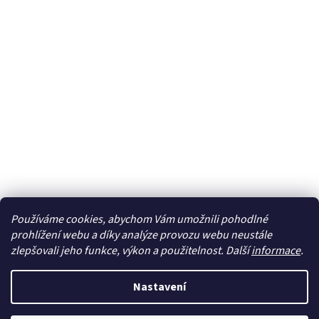
Používáme cookies, abychom Vám umožnili pohodlné
Sledovat na Instagramu
prohlížení webu a díky analýze provozu webu neustále
zlepšovali jeho funkce, výkon a použitelnost. Další
informace
.
Vytvořil Shoptet
Nastavení