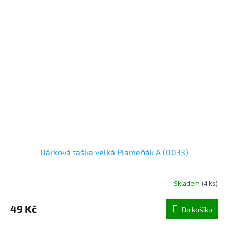
Dárková taška velká Plameňák A (0033)
Skladem
(
4 ks
)
49 Kč
Do košíku