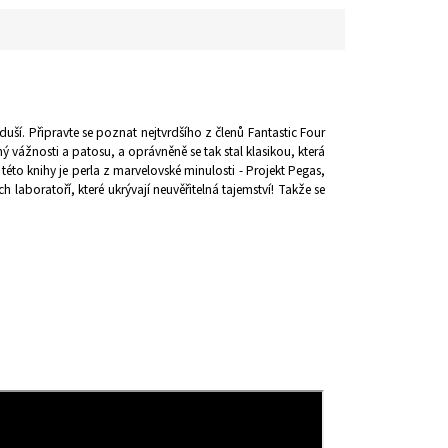
duší. Připravte se poznat nejtvrdšího z členů Fantastic Four
ý vážnosti a patosu, a oprávněně se tak stal klasikou, která
této knihy je perla z marvelovské minulosti - Projekt Pegas,
boratoří, které ukrývají neuvěřitelná tajemství! Takže se