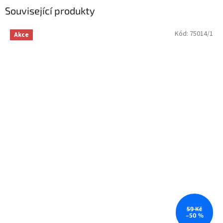
Související produkty
Kód:
75014/1
Akce
59 Kč
–50 %