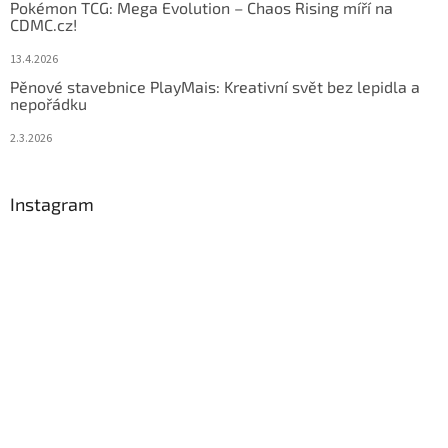
Pokémon TCG: Mega Evolution – Chaos Rising míří na
CDMC.cz!
13.4.2026
Pěnové stavebnice PlayMais: Kreativní svět bez lepidla a
nepořádku
2.3.2026
Instagram