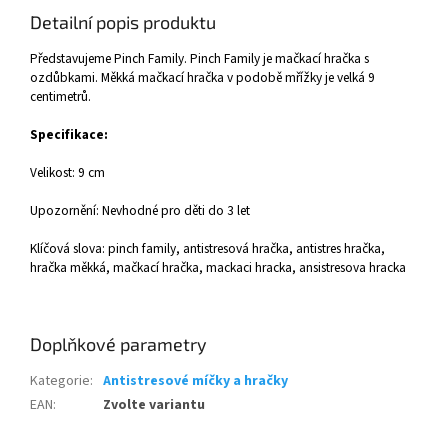
Detailní popis produktu
Představujeme Pinch Family. Pinch Family je mačkací hračka s
ozdůbkami. Měkká mačkací hračka v podobě mřížky je velká 9
centimetrů.
Specifikace:
Velikost: 9 cm
Upozornění: Nevhodné pro děti do 3 let
Klíčová slova: pinch family, antistresová hračka, antistres hračka,
hračka měkká, mačkací hračka, mackaci hracka, ansistresova hracka
Doplňkové parametry
Kategorie
:
Antistresové míčky a hračky
EAN
:
Zvolte variantu