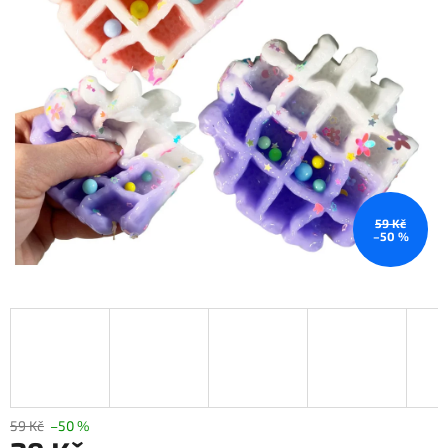
59 Kč
–50 %
59 Kč
–50 %