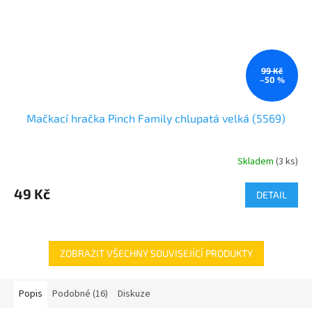
99 Kč
–50 %
Mačkací hračka Pinch Family chlupatá velká (5569)
Skladem
(
3 ks
)
49 Kč
DETAIL
ZOBRAZIT VŠECHNY SOUVISEJÍCÍ PRODUKTY
Popis
Podobné (16)
Diskuze