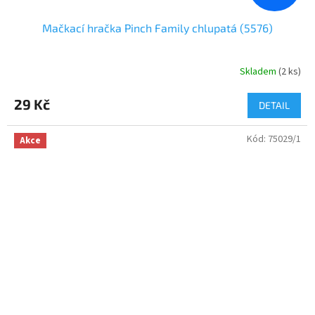
Mačkací hračka Pinch Family chlupatá (5576)
Skladem
(
2 ks
)
29 Kč
DETAIL
Kód:
75029/1
Akce