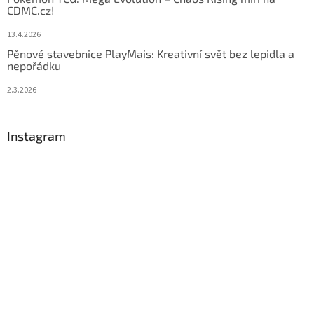
CDMC.cz!
13.4.2026
Pěnové stavebnice PlayMais: Kreativní svět bez lepidla a
nepořádku
2.3.2026
Instagram