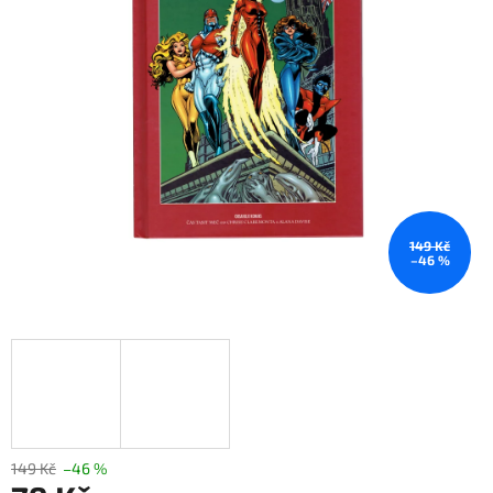
149 Kč
–46 %
149 Kč
–46 %