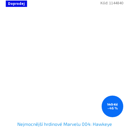
Kód:
1144840
Doprodej
149 Kč
–46 %
Nejmocnější hrdinové Marvelu 004: Hawkeye