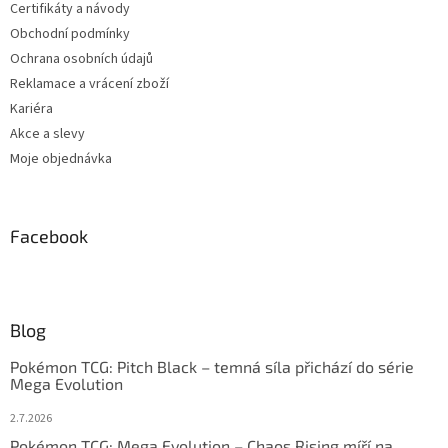
Certifikáty a návody
Obchodní podmínky
Ochrana osobních údajů
Reklamace a vrácení zboží
Kariéra
Akce a slevy
Moje objednávka
Facebook
Blog
Pokémon TCG: Pitch Black – temná síla přichází do série
Mega Evolution
2.7.2026
Pokémon TCG: Mega Evolution – Chaos Rising míří na