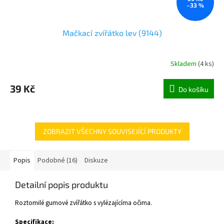
–33 %
Mačkací zvířátko lev (9144)
Skladem
(
4 ks
)
39 Kč
Do košíku
ZOBRAZIT VŠECHNY SOUVISEJÍCÍ PRODUKTY
Popis
Podobné (16)
Diskuze
Detailní popis produktu
Roztomilé gumové zvířátko s vylézajícíma očima.
Specifikace: