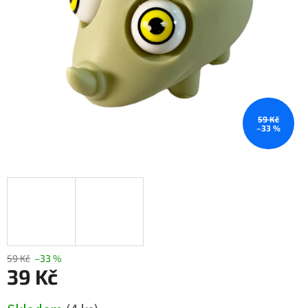
59 Kč
–33 %
59 Kč
–33 %
39 Kč
Měrná