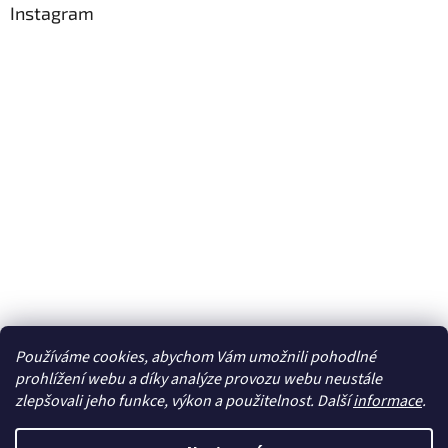
Instagram
Používáme cookies, abychom Vám umožnili pohodlné
Sledovat na Instagramu
prohlížení webu a díky analýze provozu webu neustále
zlepšovali jeho funkce, výkon a použitelnost. Další
informace
.
Vytvořil Shoptet