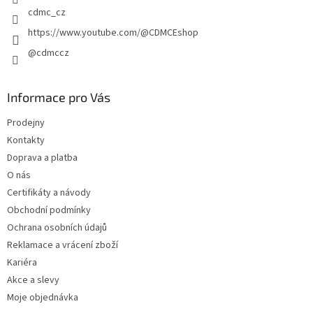
cdmc_cz
https://www.youtube.com/@CDMCEshop
@cdmccz
Informace pro Vás
Prodejny
Kontakty
Doprava a platba
O nás
Certifikáty a návody
Obchodní podmínky
Ochrana osobních údajů
Reklamace a vrácení zboží
Kariéra
Akce a slevy
Moje objednávka