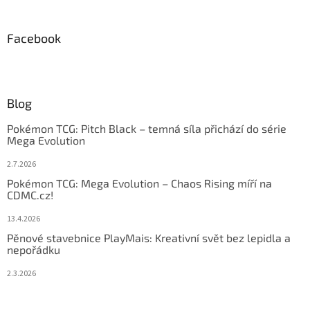
Facebook
Blog
Pokémon TCG: Pitch Black – temná síla přichází do série
Mega Evolution
2.7.2026
Pokémon TCG: Mega Evolution – Chaos Rising míří na
CDMC.cz!
13.4.2026
Pěnové stavebnice PlayMais: Kreativní svět bez lepidla a
nepořádku
2.3.2026