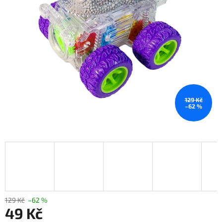
129 Kč
–62 %
129 Kč
–62 %
49 Kč