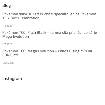
Blog
Pokémon slaví 30 let! Přichází speciální edice Pokémon
TCG: 30th Celebration
7.8.2026
Pokémon TCG: Pitch Black – temná síla přichází do série
Mega Evolution
2.7.2026
Pokémon TCG: Mega Evolution – Chaos Rising míří na
CDMC.cz!
13.4.2026
Instagram