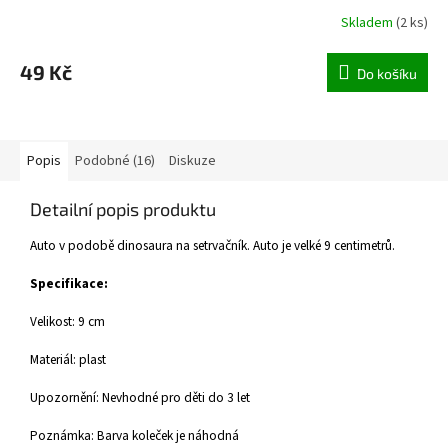
Skladem
(
2 ks
)
49 Kč
Do košíku
Popis
Podobné (16)
Diskuze
Detailní popis produktu
Auto v podobě dinosaura na setrvačník. Auto je velké 9 centimetrů.
Specifikace:
Velikost: 9 cm
Materiál: plast
Upozornění: Nevhodné pro děti do 3 let
Poznámka: Barva koleček je náhodná