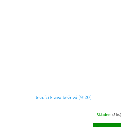
Jezdící kráva béžová (9120)
Skladem
(
3 ks
)