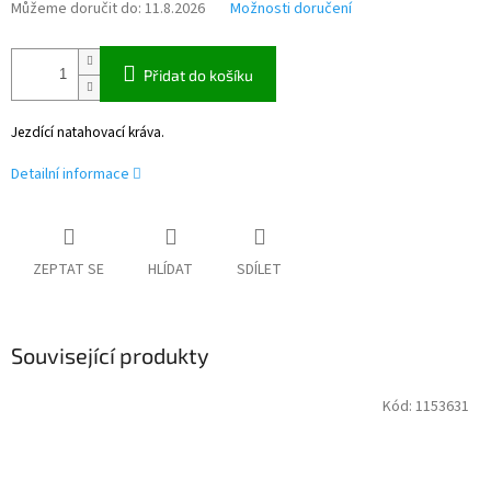
Můžeme doručit do:
11.8.2026
Možnosti doručení
Přidat do košíku
Jezdící natahovací kráva.
Detailní informace
ZEPTAT SE
HLÍDAT
SDÍLET
Související produkty
Kód:
1153631