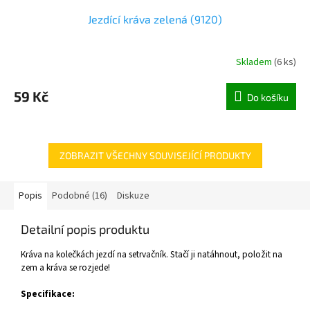
Jezdící kráva zelená (9120)
Skladem
(
6 ks
)
59 Kč
Do košíku
ZOBRAZIT VŠECHNY SOUVISEJÍCÍ PRODUKTY
Popis
Podobné (16)
Diskuze
Detailní popis produktu
Kráva na kolečkách jezdí na setrvačník. Stačí ji natáhnout, položit na
zem a kráva se rozjede!
Specifikace: