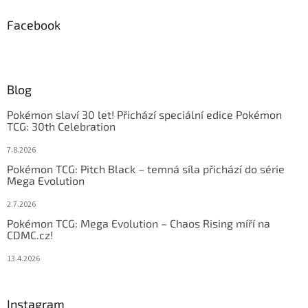
Facebook
Blog
Pokémon slaví 30 let! Přichází speciální edice Pokémon
TCG: 30th Celebration
7.8.2026
Pokémon TCG: Pitch Black – temná síla přichází do série
Mega Evolution
2.7.2026
Pokémon TCG: Mega Evolution – Chaos Rising míří na
CDMC.cz!
13.4.2026
Instagram