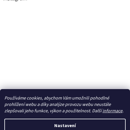
Používáme cookies, abychom Vám umožnili pohodlné
Sledovat na Instagramu
prohlížení webu a díky analýze provozu webu neustále
zlepšovali jeho funkce, výkon a použitelnost. Další
informace
.
Vytvořil Shoptet
Nastavení