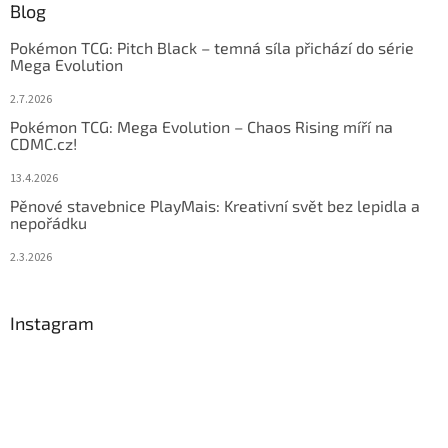
Blog
Pokémon TCG: Pitch Black – temná síla přichází do série
Mega Evolution
2.7.2026
Pokémon TCG: Mega Evolution – Chaos Rising míří na
CDMC.cz!
13.4.2026
Pěnové stavebnice PlayMais: Kreativní svět bez lepidla a
nepořádku
2.3.2026
Instagram