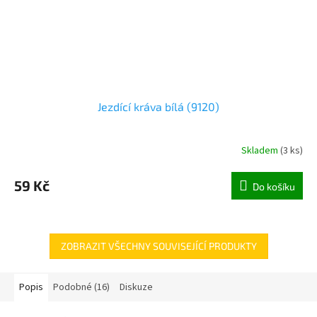
Jezdící kráva bílá (9120)
Skladem
(
3 ks
)
59 Kč
Do košíku
ZOBRAZIT VŠECHNY SOUVISEJÍCÍ PRODUKTY
Popis
Podobné (16)
Diskuze