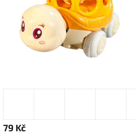
79 Kč
Měrná