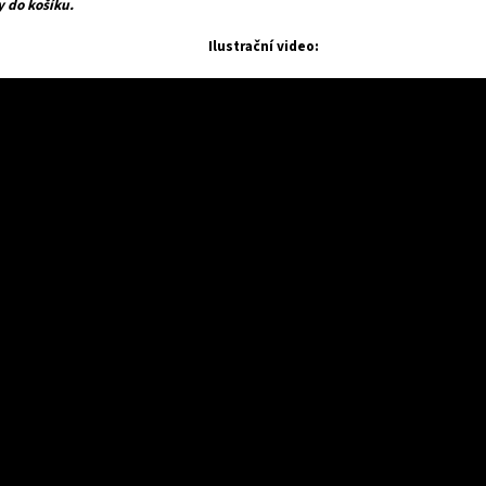
y do košíku.
Ilustrační video: