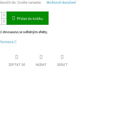
oručit do:
Zvolte variantu
Možnosti doručení
Přidat do košíku
 dinosaurus se světelnými efekty.
informace
ZEPTAT SE
HLÍDAT
SDÍLET