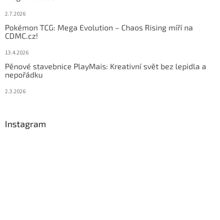
2.7.2026
Pokémon TCG: Mega Evolution – Chaos Rising míří na
CDMC.cz!
13.4.2026
Pěnové stavebnice PlayMais: Kreativní svět bez lepidla a
nepořádku
2.3.2026
Instagram