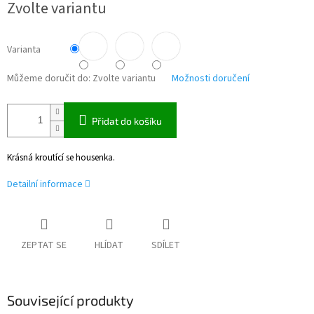
Zvolte variantu
cena:
Varianta
Můžeme doručit do:
Zvolte variantu
Možnosti doručení
Přidat do košíku
Krásná kroutící se housenka.
Detailní informace
ZEPTAT SE
HLÍDAT
SDÍLET
Související produkty