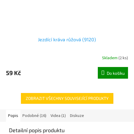
Jezdící kráva růžová (9120)
Skladem
(
2 ks
)
59 Kč
Do košíku
ZOBRAZIT VŠECHNY SOUVISEJÍCÍ PRODUKTY
Popis
Podobné (16)
Videa (1)
Diskuze
Detailní popis produktu