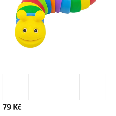
79 Kč
Měrná