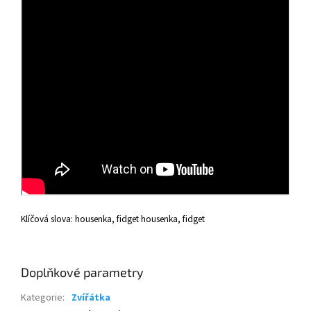
Klíčová slova: housenka, fidget housenka, fidget
Doplňkové parametry
Kategorie
:
Zvířátka