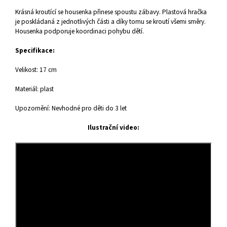
Krásná kroutící se housenka přinese spoustu zábavy. Plastová hračka
je poskládaná z jednotlivých části a díky tomu se kroutí vše
mi směry.
Housenka podporuje koordinaci pohybu dětí.
Specifikace:
Velikost: 17 cm
Materiál: plast
Upozornění: Nevhodné pro děti do 3 let
Ilustrační video: