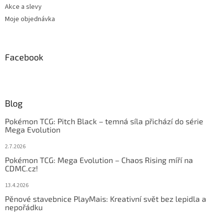
Akce a slevy
Moje objednávka
Facebook
Blog
Pokémon TCG: Pitch Black – temná síla přichází do série
Mega Evolution
2.7.2026
Pokémon TCG: Mega Evolution – Chaos Rising míří na
CDMC.cz!
13.4.2026
Pěnové stavebnice PlayMais: Kreativní svět bez lepidla a
nepořádku