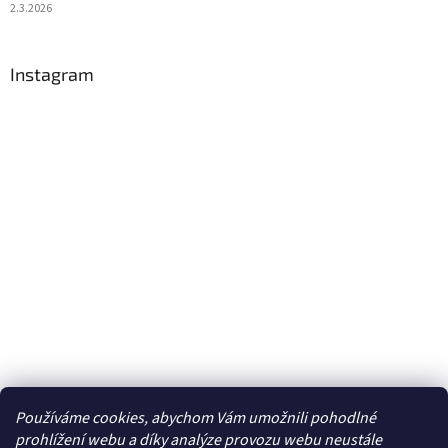
2.3.2026
Instagram
Používáme cookies, abychom Vám umožnili pohodlné
Sledovat na Instagramu
prohlížení webu a díky analýze provozu webu neustále