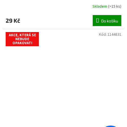
Skladem
(
>15 ks
)
29 Kč
Do košíku
Kód:
1144831
AKCE, KTERÁ SE
NEBUDE
OPAKOVAT!