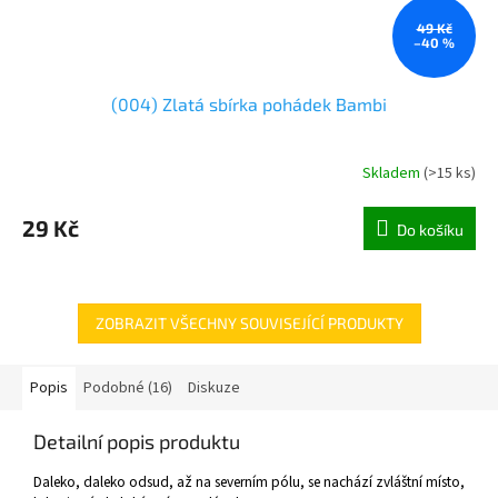
49 Kč
–40 %
(004) Zlatá sbírka pohádek Bambi
Skladem
(
>15 ks
)
29 Kč
Do košíku
ZOBRAZIT VŠECHNY SOUVISEJÍCÍ PRODUKTY
Popis
Podobné (16)
Diskuze
Detailní popis produktu
Daleko, daleko odsud, až na severním pólu, se nachází zvláštní místo,