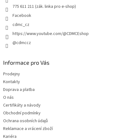
775 611 211 (zák. linka pro e-shop)
Facebook
cdmc_cz
https://www.youtube.com/@CDMCEshop
@cdmccz
Informace pro Vás
Prodejny
Kontakty
Doprava a platba
O nás
Certifikáty a návody
Obchodní podmínky
Ochrana osobních údajů
Reklamace a vrácení zboží
Kariéra