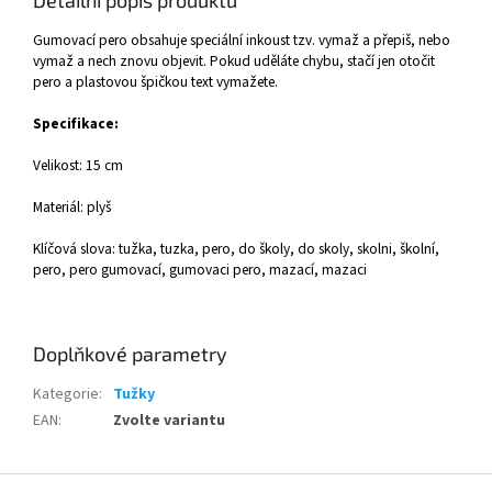
Gumovací pero obsahuje speciální inkoust tzv. vymaž a přepiš, nebo
vymaž a nech znovu objevit. Pokud uděláte chybu, stačí jen otočit
pero a plastovou špičkou text vymažete.
Specifikace:
Velikost: 15 cm
Materiál: plyš
Klíčová slova: tužka, tuzka, pero, do školy, do skoly, skolni, školní,
pero, pero gumovací, gumovaci pero, mazací, mazaci
Doplňkové parametry
Kategorie
:
Tužky
EAN
:
Zvolte variantu
Z