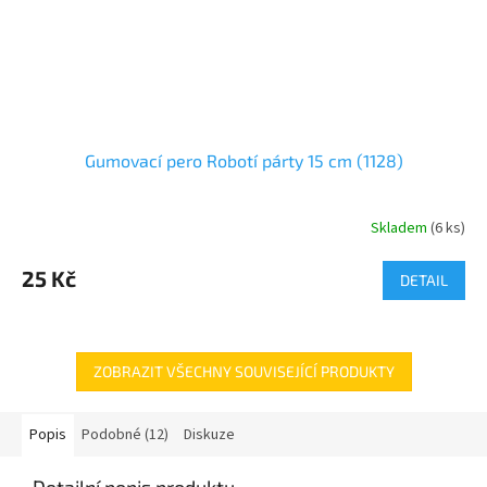
Gumovací pero Robotí párty 15 cm (1128)
Skladem
(
6 ks
)
25 Kč
DETAIL
ZOBRAZIT VŠECHNY SOUVISEJÍCÍ PRODUKTY
Popis
Podobné (12)
Diskuze
Detailní popis produktu