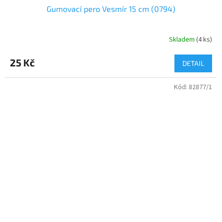
Gumovací pero Vesmír 15 cm (0794)
Skladem
(
4 ks
)
25 Kč
DETAIL
Kód:
82877/1