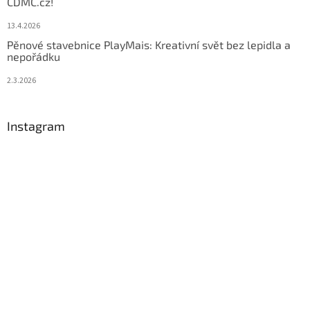
CDMC.cz!
13.4.2026
Pěnové stavebnice PlayMais: Kreativní svět bez lepidla a
nepořádku
2.3.2026
Instagram