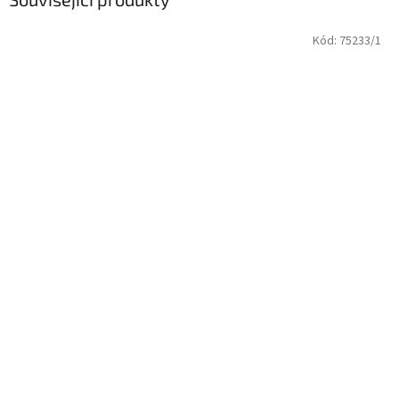
Kód:
75233/1