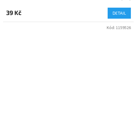
39 Kč
DETAIL
Kód:
1159526