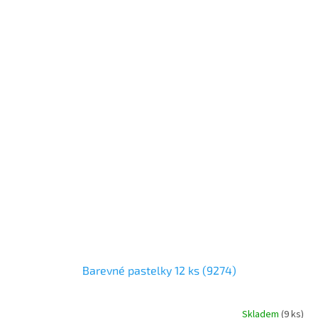
Barevné pastelky 12 ks (9274)
Skladem
(
9 ks
)