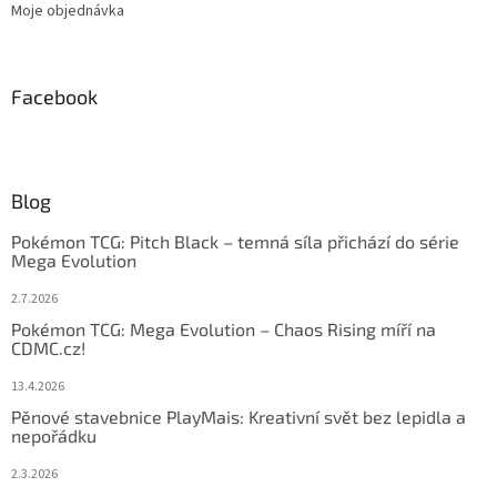
Moje objednávka
Facebook
Blog
Pokémon TCG: Pitch Black – temná síla přichází do série
Mega Evolution
2.7.2026
Pokémon TCG: Mega Evolution – Chaos Rising míří na
CDMC.cz!
13.4.2026
Pěnové stavebnice PlayMais: Kreativní svět bez lepidla a
nepořádku
2.3.2026