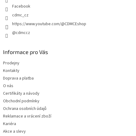
Facebook
cdmc_cz
https://www.youtube.com/@CDMCEshop
@cdmccz
Informace pro Vás
Prodejny
Kontakty
Doprava a platba
O nás
Certifikáty a návody
Obchodní podmínky
Ochrana osobních údajů
Reklamace a vrácení zboží
Kariéra
Akce a slevy