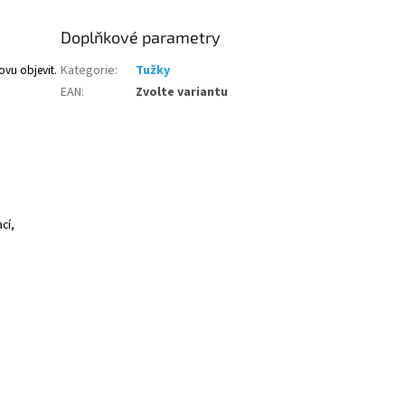
Doplňkové parametry
vu objevit.
Kategorie
:
Tužky
EAN
:
Zvolte variantu
cí,