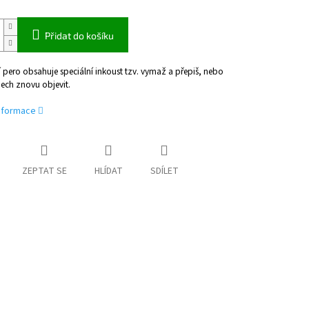
Přidat do košíku
pero obsahuje speciální inkoust tzv. vymaž a přepiš, nebo
ech znovu objevit.
informace
ZEPTAT SE
HLÍDAT
SDÍLET