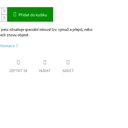
Přidat do košíku
pero obsahuje speciální inkoust tzv. vymaž a přepiš, nebo
ech znovu objevit.
informace
ZEPTAT SE
HLÍDAT
SDÍLET