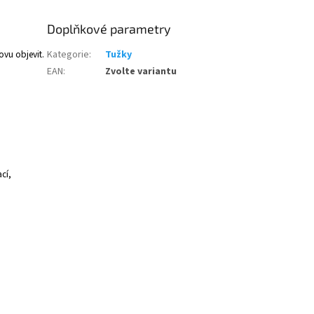
Doplňkové parametry
vu objevit.
Kategorie
:
Tužky
EAN
:
Zvolte variantu
cí,