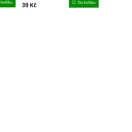
 košíku
Do košíku
39 Kč