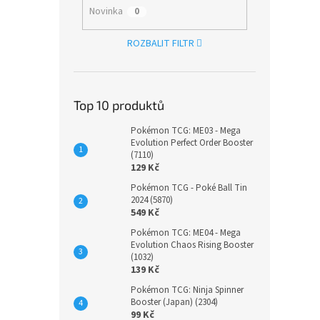
Novinka
0
ROZBALIT FILTR
Top 10 produktů
Pokémon TCG: ME03 - Mega
Evolution Perfect Order Booster
(7110)
129 Kč
Pokémon TCG - Poké Ball Tin
2024 (5870)
549 Kč
Pokémon TCG: ME04 - Mega
Evolution Chaos Rising Booster
(1032)
139 Kč
Pokémon TCG: Ninja Spinner
Booster (Japan) (2304)
99 Kč