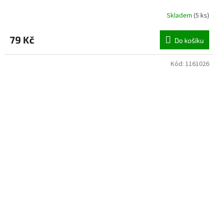
Skladem
(
5 ks
)
79 Kč
Do košíku
Kód:
1161026