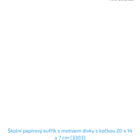
Školní papírový kufřík s motivem dívky s kočkou 20 x 14
x 7 cm (3303)