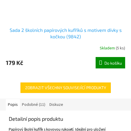
Sada 2 školních papírových kufříků s motivem dívky s
kočkou (9842)
Skladem
(
5 ks
)
179 Kč
Do košíku
ZOBRAZIT VŠECHNY SOUVISEJÍCÍ PRODUKTY
Popis
Podobné (11)
Diskuze
Detailní popis produktu
Papírový školní kufřík s kovovou rukojetí. Ideální pro uložení