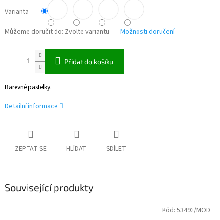
Varianta
Můžeme doručit do:
Zvolte variantu
Možnosti doručení
Přidat do košíku
Barevné pastelky.
Detailní informace
ZEPTAT SE
HLÍDAT
SDÍLET
Související produkty
Kód:
53493/MOD