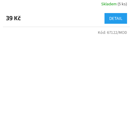
Skladem
(
5 ks
)
39 Kč
DETAIL
Kód:
67122/MOD