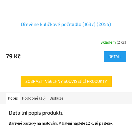
Dřevěné kuličkové počítadlo (1637) (2055)
Skladem
(
2 ks
)
79 Kč
DETAIL
ZOBRAZIT VŠECHNY SOUVISEJÍCÍ PRODUKTY
Popis
Podobné (16)
Diskuze
Detailní popis produktu
Barevné pastelky na malování. V balení najdete 12 kusů pastelek.