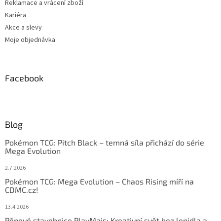
Reklamace a vrácení zboží
Kariéra
Akce a slevy
Moje objednávka
Facebook
Blog
Pokémon TCG: Pitch Black – temná síla přichází do série
Mega Evolution
2.7.2026
Pokémon TCG: Mega Evolution – Chaos Rising míří na
CDMC.cz!
13.4.2026
Pěnové stavebnice PlayMais: Kreativní svět bez lepidla a