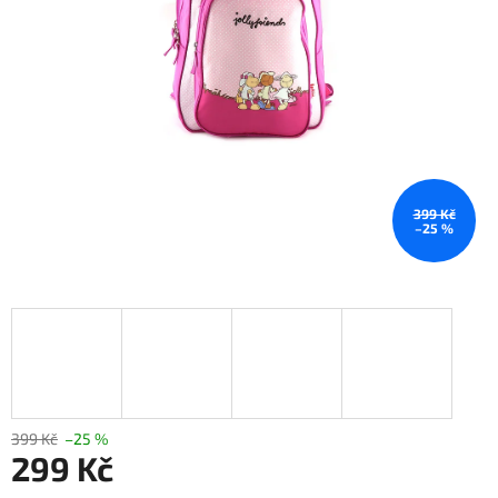
399 Kč
–25 %
399 Kč
–25 %
299 Kč