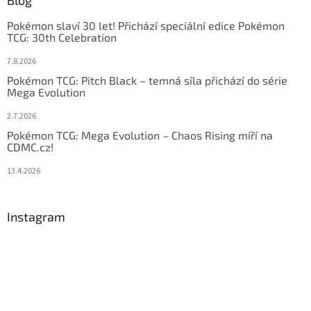
Pokémon slaví 30 let! Přichází speciální edice Pokémon
TCG: 30th Celebration
7.8.2026
Pokémon TCG: Pitch Black – temná síla přichází do série
Mega Evolution
2.7.2026
Pokémon TCG: Mega Evolution – Chaos Rising míří na
CDMC.cz!
13.4.2026
Instagram