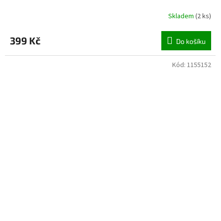
Skladem
(
2 ks
)
399 Kč
Do košíku
Kód:
1155152