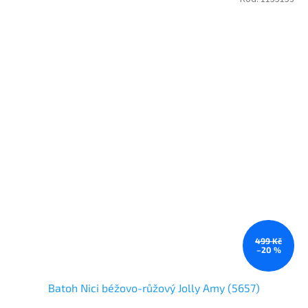
499 Kč
–20 %
Batoh Nici béžovo-růžový Jolly Amy (5657)