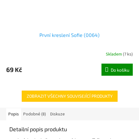
První kreslení Sofie (0064)
Skladem
(
7 ks
)
69 Kč
Do košíku
ZOBRAZIT VŠECHNY SOUVISEJÍCÍ PRODUKTY
Popis
Podobné (8)
Diskuze
Detailní popis produktu