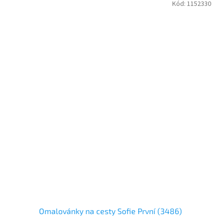
Kód:
1152330
Omalovánky na cesty Sofie První (3486)