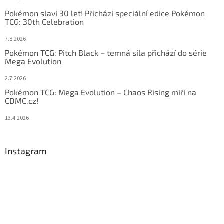
Pokémon slaví 30 let! Přichází speciální edice Pokémon
TCG: 30th Celebration
7.8.2026
Pokémon TCG: Pitch Black – temná síla přichází do série
Mega Evolution
2.7.2026
Pokémon TCG: Mega Evolution – Chaos Rising míří na
CDMC.cz!
13.4.2026
Instagram