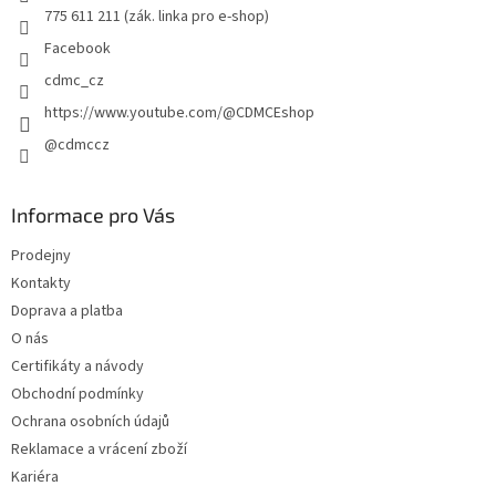
775 611 211 (zák. linka pro e-shop)
Facebook
cdmc_cz
https://www.youtube.com/@CDMCEshop
@cdmccz
Informace pro Vás
Prodejny
Kontakty
Doprava a platba
O nás
Certifikáty a návody
Obchodní podmínky
Ochrana osobních údajů
Reklamace a vrácení zboží
Kariéra