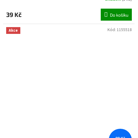
39 Kč
Do košíku
Kód:
1155518
Akce