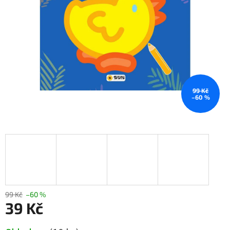
99 Kč
–60 %
99 Kč
–60 %
39 Kč
Měrná