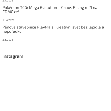
2.7.2026
Pokémon TCG: Mega Evolution – Chaos Rising míří na
CDMC.cz!
13.4.2026
Pěnové stavebnice PlayMais: Kreativní svět bez lepidla a
nepořádku
2.3.2026
Instagram