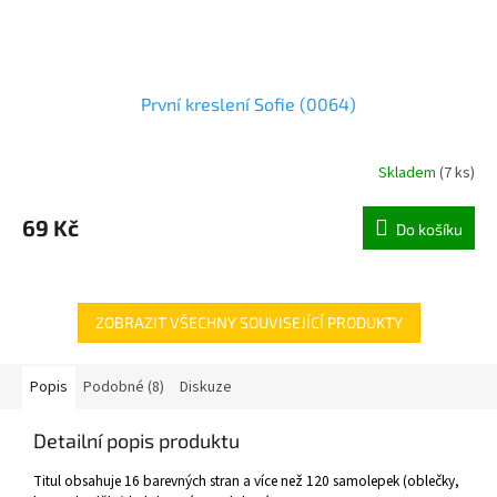
První kreslení Sofie (0064)
Skladem
(
7 ks
)
69 Kč
Do košíku
ZOBRAZIT VŠECHNY SOUVISEJÍCÍ PRODUKTY
Popis
Podobné (8)
Diskuze
Detailní popis produktu
Titul obsahuje 16 barevných stran a více než 120 samolepek (oblečky,