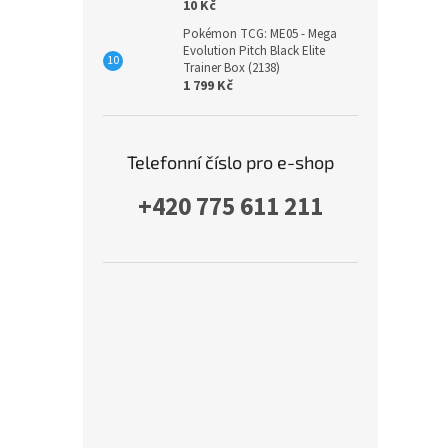
10 Kč
Pokémon TCG: ME05 - Mega
Evolution Pitch Black Elite
Trainer Box (2138)
1 799 Kč
Telefonní číslo pro e-shop
+420 775 611 211