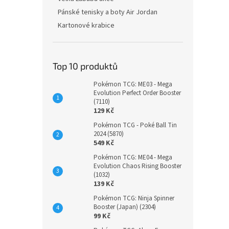
Pánské tenisky a boty Air Jordan
Kartonové krabice
Top 10 produktů
Pokémon TCG: ME03 - Mega
Evolution Perfect Order Booster
(7110)
129 Kč
Pokémon TCG - Poké Ball Tin
2024 (5870)
549 Kč
Pokémon TCG: ME04 - Mega
Evolution Chaos Rising Booster
(1032)
139 Kč
Pokémon TCG: Ninja Spinner
Booster (Japan) (2304)
99 Kč