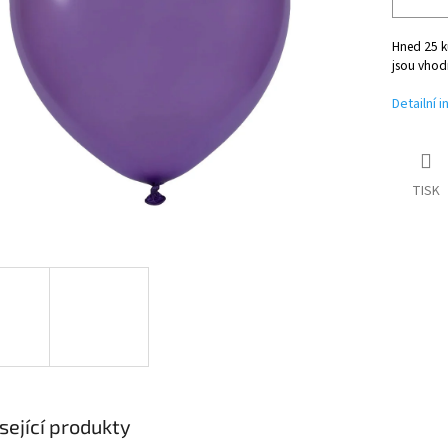
Hned 25 k
jsou vhod
Detailní 
TISK
sející produkty