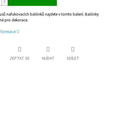
usů nafukovacích balónků najdete v tomto balení. Balónky
né pro dekorace.
informace
ZEPTAT SE
HLÍDAT
SDÍLET