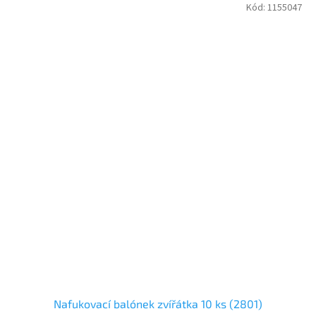
Kód:
1155047
Nafukovací balónek zvířátka 10 ks (2801)