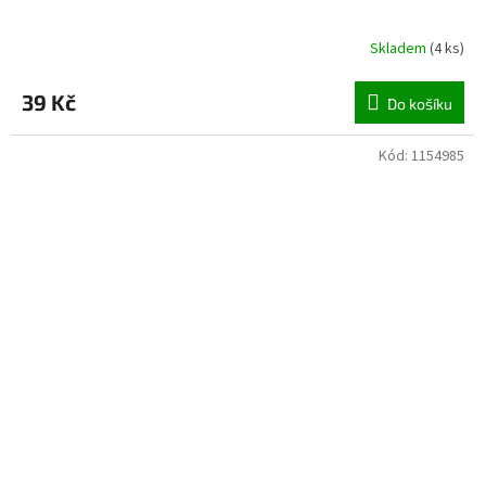
Skladem
(
4 ks
)
39 Kč
Do košíku
Kód:
1154985