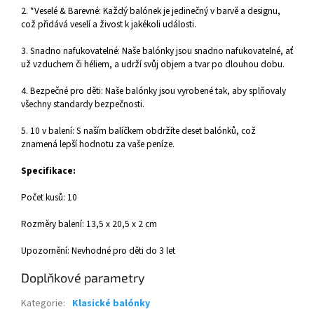
2. *Veselé & Barevné: Každý balónek je jedinečný v barvě a designu,
což přidává veselí a živost k jakékoli události.
3. Snadno nafukovatelné: Naše balónky jsou snadno nafukovatelné, ať
už vzduchem či héliem, a udrží svůj objem a tvar po dlouhou dobu.
4. Bezpečné pro děti: Naše balónky jsou vyrobené tak, aby splňovaly
všechny standardy bezpečnosti.
5. 10 v balení: S naším balíčkem obdržíte deset balónků, což
znamená lepší hodnotu za vaše peníze.
Specifikace:
Počet kusů: 10
Rozměry balení: 13,5 x 20,5 x 2 cm
Upozornění: Nevhodné pro děti do 3 let
Doplňkové parametry
Kategorie
:
Klasické balónky