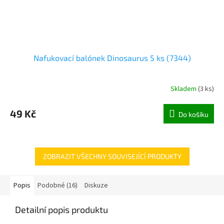
Nafukovací balónek Dinosaurus 5 ks (7344)
Skladem
(
3 ks
)
49 Kč
Do košíku
ZOBRAZIT VŠECHNY SOUVISEJÍCÍ PRODUKTY
Popis
Podobné (16)
Diskuze
Detailní popis produktu