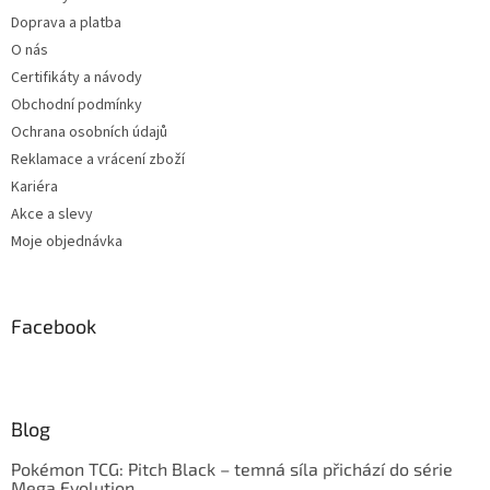
Doprava a platba
O nás
Certifikáty a návody
Obchodní podmínky
Ochrana osobních údajů
Reklamace a vrácení zboží
Kariéra
Akce a slevy
Moje objednávka
Facebook
Blog
Pokémon TCG: Pitch Black – temná síla přichází do série
Mega Evolution