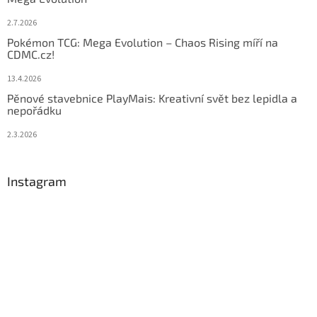
2.7.2026
Pokémon TCG: Mega Evolution – Chaos Rising míří na
CDMC.cz!
13.4.2026
Pěnové stavebnice PlayMais: Kreativní svět bez lepidla a
nepořádku
2.3.2026
Instagram