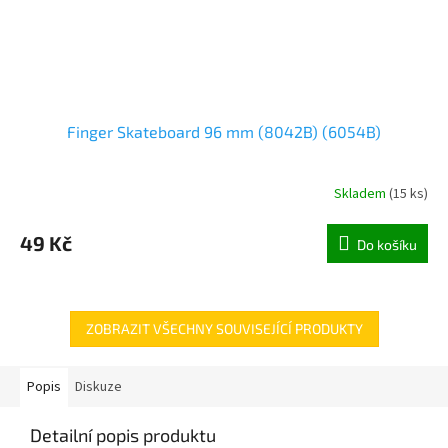
Finger Skateboard 96 mm (8042B) (6054B)
Skladem
(
15 ks
)
49 Kč
Do košíku
ZOBRAZIT VŠECHNY SOUVISEJÍCÍ PRODUKTY
Popis
Diskuze
Detailní popis produktu