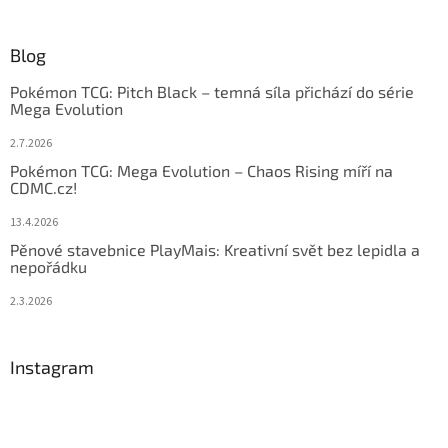
Blog
Pokémon TCG: Pitch Black – temná síla přichází do série
Mega Evolution
2.7.2026
Pokémon TCG: Mega Evolution – Chaos Rising míří na
CDMC.cz!
13.4.2026
Pěnové stavebnice PlayMais: Kreativní svět bez lepidla a
nepořádku
2.3.2026
Instagram