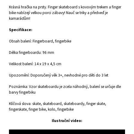
Krásná hračka na prsty. Finger skateboard s kovovým trekem a finger
bike nabízejí velkou porci zábavy! Nauč se triky a předveď je
kamarádům!
Specifikace:
Obsah balení: Fingerboard, fingerbike
Délka fingerboardu: 96 mm
Velikost balení: 14 x 19 x 4,5 cm
Upozornění: Doporučený věk 3+, nevhodné pro děti do 3 let
Poznámka: Vzor skateboardu je zcela náhodný, balení se určuje dle
barvy fingerbiku
Klíčová slova: skate, skateboard, skateboardy, finger skate,
fingerskate, finger bike, kolo, fingerbike
Ilustrační video: