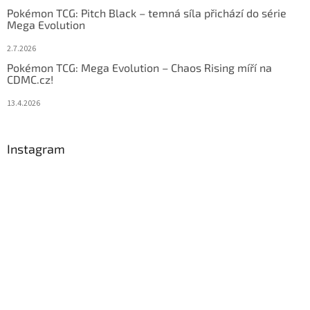
Pokémon TCG: Pitch Black – temná síla přichází do série
Mega Evolution
2.7.2026
Pokémon TCG: Mega Evolution – Chaos Rising míří na
CDMC.cz!
13.4.2026
Instagram