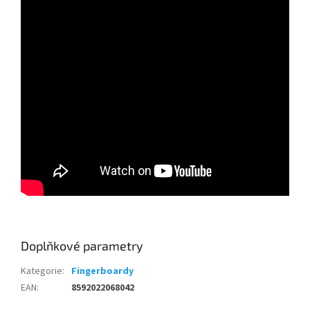
Doplňkové parametry
Kategorie
:
Fingerboardy
EAN
:
8592022068042