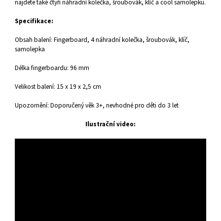
najdete také čtyři náhradní kolečka, šroubovák, klíč a cool samolepku.
Specifikace:
Obsah balení: Fingerboard, 4 náhradní kolečka, šroubovák, klíč,
samolepka
Délka fingerboardu: 96 mm
Velikost balení: 15 x 19 x 2,5 cm
Upozornění: Doporučený věk 3+, nevhodné pro děti do 3 let
Ilustrační video: