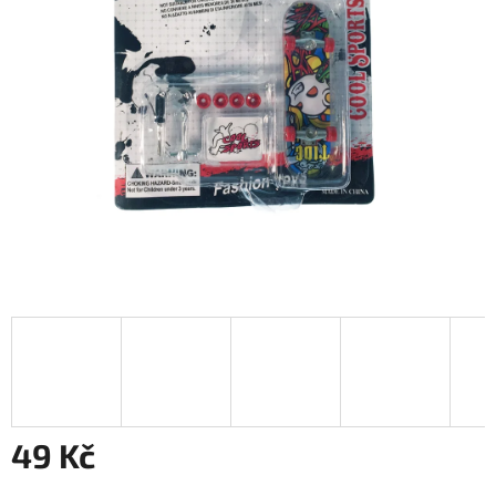
49 Kč
Měrná