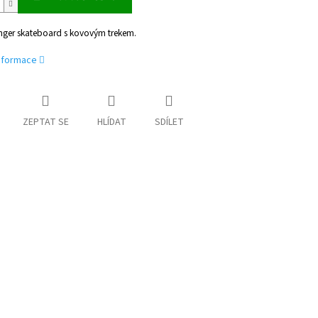
inger skateboard s kovovým trekem.
informace
ZEPTAT SE
HLÍDAT
SDÍLET