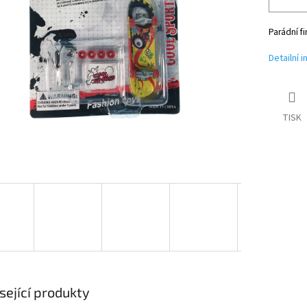
Parádní f
Detailní 
TISK
sející produkty