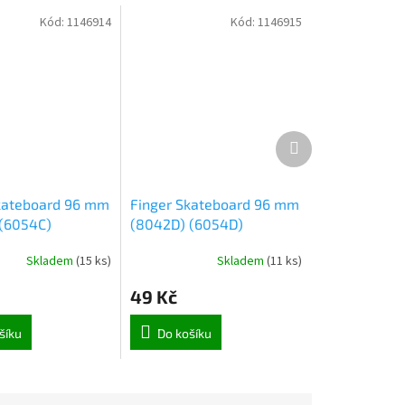
Kód:
1146914
Kód:
1146915
Další
produkt
kateboard 96 mm
Finger Skateboard 96 mm
(6054C)
(8042D) (6054D)
Skladem
(
15 ks
)
Skladem
(
11 ks
)
49 Kč
šíku
Do košíku