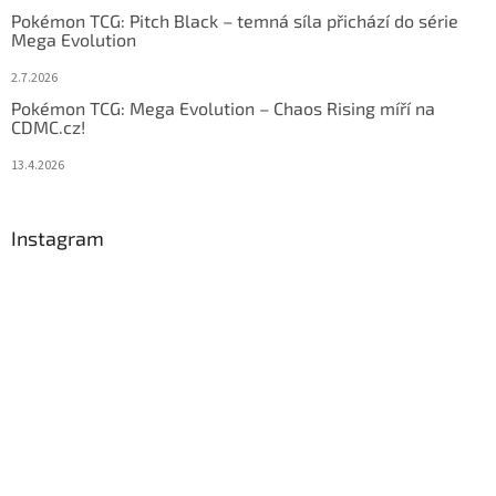
Pokémon TCG: Pitch Black – temná síla přichází do série
Mega Evolution
2.7.2026
Pokémon TCG: Mega Evolution – Chaos Rising míří na
CDMC.cz!
13.4.2026
Instagram