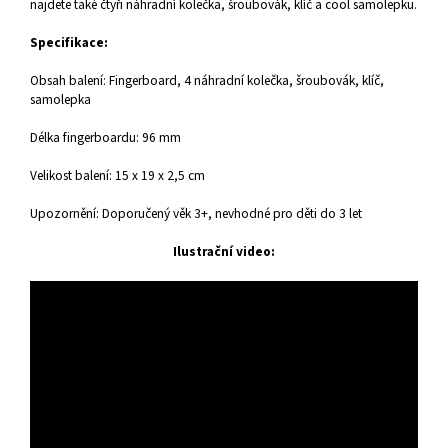
najdete také čtyři náhradní kolečka, šroubovák, klíč a cool samolepku.
Specifikace:
Obsah balení: Fingerboard, 4 náhradní kolečka, šroubovák, klíč,
samolepka
Délka fingerboardu: 96 mm
Velikost balení: 15 x 19 x 2,5 cm
Upozornění: Doporučený věk 3+, nevhodné pro děti do 3 let
Ilustrační video: