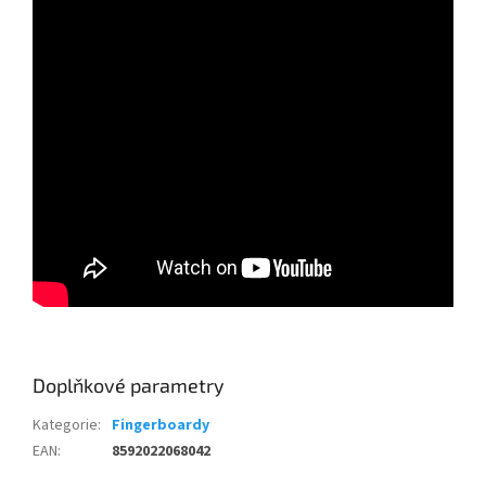
Doplňkové parametry
Kategorie
:
Fingerboardy
EAN
:
8592022068042