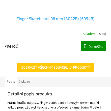
Finger Skateboard 96 mm (8042B) (6054B)
Skladem
(
15 ks
)
49 Kč
Do košíku
ZOBRAZIT VŠECHNY SOUVISEJÍCÍ PRODUKTY
Popis
Diskuze
Detailní popis produktu
Krásná hračka na prsty. Finger skateboard s kovovým trekem nabízí
velkou porci zábavy! Nauč se triky a předveď je kamarádům! V balení