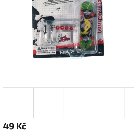
49 Kč
Měrná