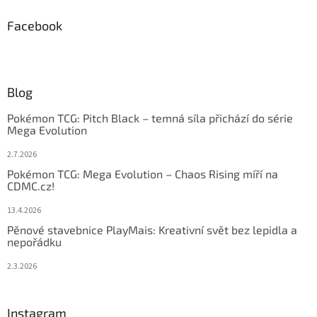
Facebook
Blog
Pokémon TCG: Pitch Black – temná síla přichází do série
Mega Evolution
2.7.2026
Pokémon TCG: Mega Evolution – Chaos Rising míří na
CDMC.cz!
13.4.2026
Pěnové stavebnice PlayMais: Kreativní svět bez lepidla a
nepořádku
2.3.2026
Instagram