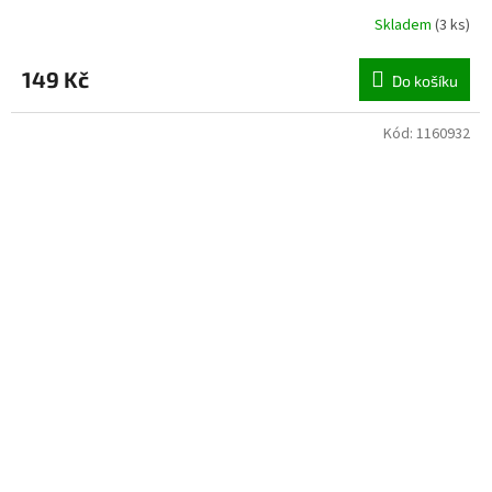
Skladem
(
3 ks
)
149 Kč
Do košíku
Kód:
1160932