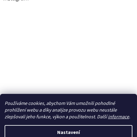
Používáme cookies, abychom Vám umožnili pohodlné
Sledovat na Instagramu
prohlížení webu a díky analýze provozu webu neustále
zlepšovali jeho funkce, výkon a použitelnost. Další
informace
.
Vytvořil Shoptet
Nastavení