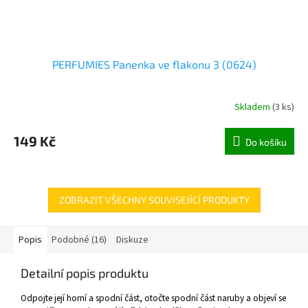
PERFUMIES Panenka ve flakonu 3 (0624)
Skladem
(
3 ks
)
149 Kč
Do košíku
ZOBRAZIT VŠECHNY SOUVISEJÍCÍ PRODUKTY
Popis
Podobné (16)
Diskuze
Detailní popis produktu
Odpojte její horní a spodní část, otočte spodní část naruby a objeví se