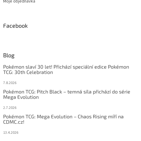
Moje objednávka
Facebook
Blog
Pokémon slaví 30 let! Přichází speciální edice Pokémon
TCG: 30th Celebration
7.8.2026
Pokémon TCG: Pitch Black – temná síla přichází do série
Mega Evolution
2.7.2026
Pokémon TCG: Mega Evolution – Chaos Rising míří na
CDMC.cz!
13.4.2026