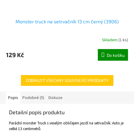
Monster truck na setrvačník 13 cm černý (3906)
Skladem
(
1 ks
)
129 Kč
Do košíku
ZOBRAZIT VŠECHNY SOUVISEJÍCÍ PRODUKTY
Popis
Podobné (5)
Diskuze
Detailní popis produktu
Parádní monster Truck s veselým obličejem jezdí na setrvačník. Auto je
velké 13 centimetrů.