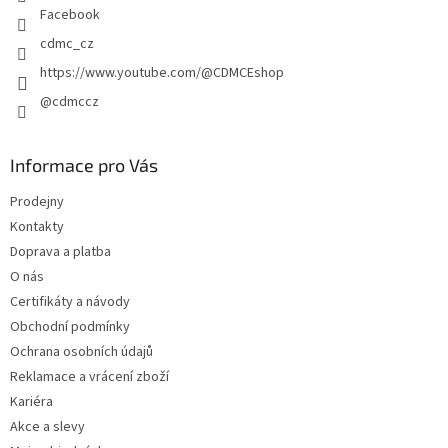
Facebook
cdmc_cz
https://www.youtube.com/@CDMCEshop
@cdmccz
Informace pro Vás
Prodejny
Kontakty
Doprava a platba
O nás
Certifikáty a návody
Obchodní podmínky
Ochrana osobních údajů
Reklamace a vrácení zboží
Kariéra
Akce a slevy