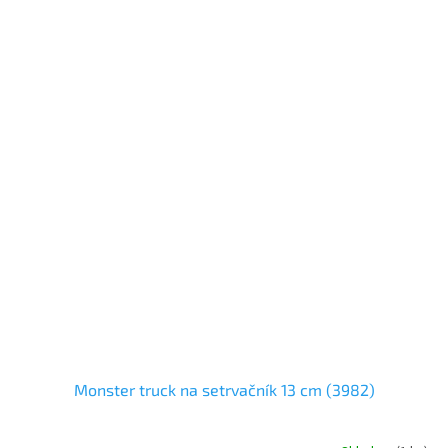
Monster truck na setrvačník 13 cm (3982)