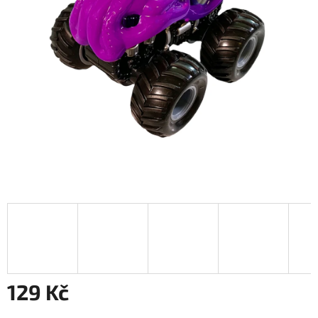
129 Kč
Měrná