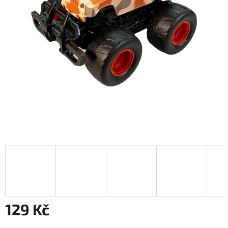
129 Kč
Měrná