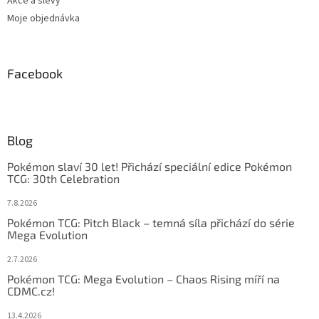
Akce a slevy
Moje objednávka
Facebook
Blog
Pokémon slaví 30 let! Přichází speciální edice Pokémon
TCG: 30th Celebration
7.8.2026
Pokémon TCG: Pitch Black – temná síla přichází do série
Mega Evolution
2.7.2026
Pokémon TCG: Mega Evolution – Chaos Rising míří na
CDMC.cz!
13.4.2026