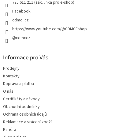
775 611 211 (zák. linka pro e-shop)
Facebook
cdmc_cz
https://www.youtube.com/@CDMCEshop
@cdmccz
Informace pro Vás
Prodejny
Kontakty
Doprava a platba
O nás
Certifikáty a návody
Obchodní podmínky
Ochrana osobních údajů
Reklamace a vrácení zboží
Kariéra