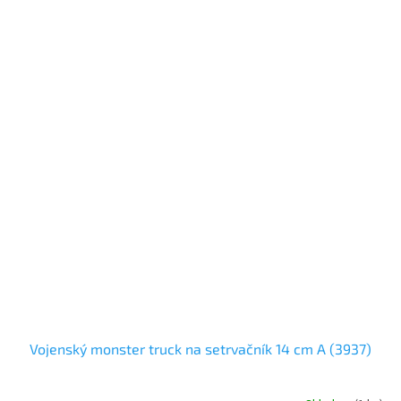
Vojenský monster truck na setrvačník 14 cm A (3937)