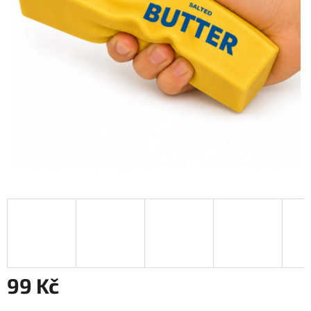
99 Kč
Měrná