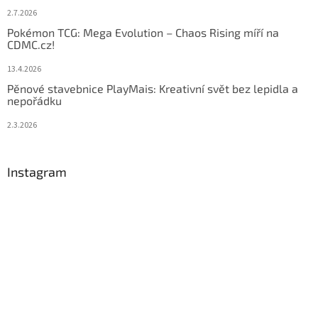
2.7.2026
Pokémon TCG: Mega Evolution – Chaos Rising míří na
CDMC.cz!
13.4.2026
Pěnové stavebnice PlayMais: Kreativní svět bez lepidla a
nepořádku
2.3.2026
Instagram