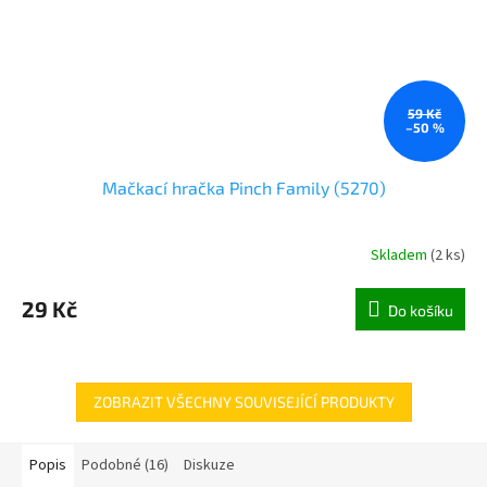
59 Kč
–50 %
Mačkací hračka Pinch Family (5270)
Skladem
(
2 ks
)
29 Kč
Do košíku
ZOBRAZIT VŠECHNY SOUVISEJÍCÍ PRODUKTY
Popis
Podobné (16)
Diskuze