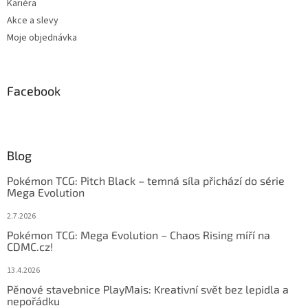
Kariéra
Akce a slevy
Moje objednávka
Facebook
Blog
Pokémon TCG: Pitch Black – temná síla přichází do série
Mega Evolution
2.7.2026
Pokémon TCG: Mega Evolution – Chaos Rising míří na
CDMC.cz!
13.4.2026
Pěnové stavebnice PlayMais: Kreativní svět bez lepidla a
nepořádku