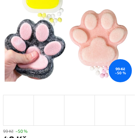
99 Kč
–50 %
99 Kč
–50 %