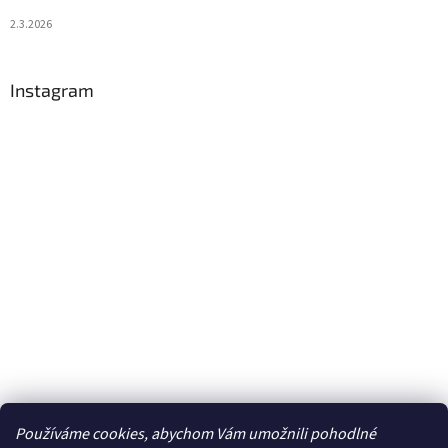
2.3.2026
Instagram
Používáme cookies, abychom Vám umožnili pohodlné
Sledovat na Instagramu