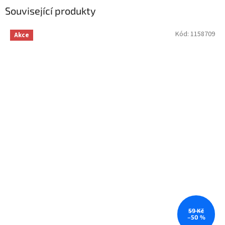
Související produkty
Kód:
1158709
Akce
59 Kč
–50 %