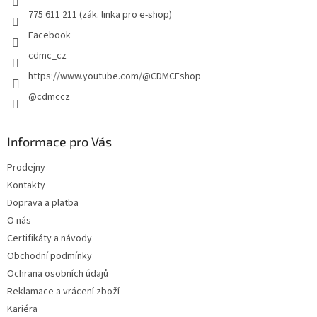
775 611 211 (zák. linka pro e-shop)
Facebook
cdmc_cz
https://www.youtube.com/@CDMCEshop
@cdmccz
Informace pro Vás
Prodejny
Kontakty
Doprava a platba
O nás
Certifikáty a návody
Obchodní podmínky
Ochrana osobních údajů
Reklamace a vrácení zboží
Kariéra