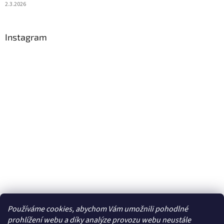
2.3.2026
Instagram
Používáme cookies, abychom Vám umožnili pohodlné
Sledovat na Instagramu
prohlížení webu a díky analýze provozu webu neustále