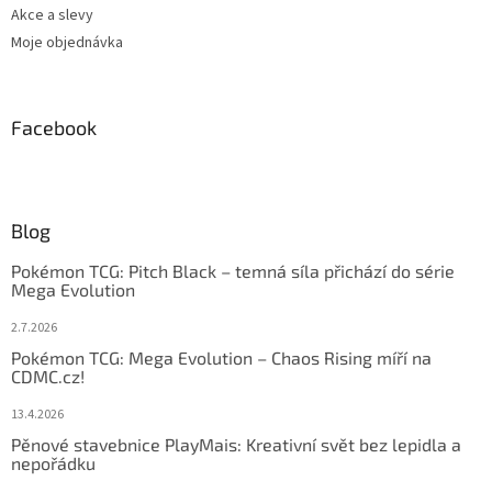
Akce a slevy
Moje objednávka
Facebook
Blog
Pokémon TCG: Pitch Black – temná síla přichází do série
Mega Evolution
2.7.2026
Pokémon TCG: Mega Evolution – Chaos Rising míří na
CDMC.cz!
13.4.2026
Pěnové stavebnice PlayMais: Kreativní svět bez lepidla a
nepořádku