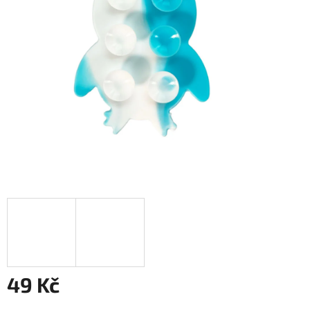
49 Kč
Měrná