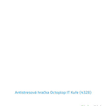
Antistresová hračka Octoplop IT Kuře (4328)