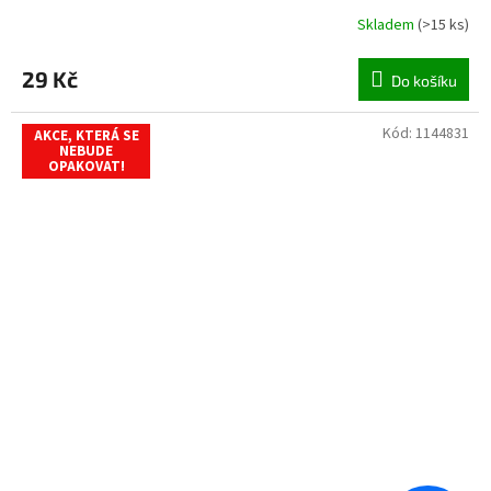
Skladem
(
>15 ks
)
29 Kč
Do košíku
Kód:
1144831
AKCE, KTERÁ SE
NEBUDE
OPAKOVAT!