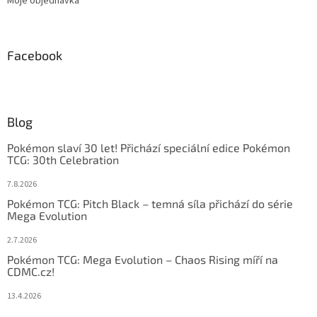
Moje objednávka
Facebook
Blog
Pokémon slaví 30 let! Přichází speciální edice Pokémon
TCG: 30th Celebration
7.8.2026
Pokémon TCG: Pitch Black – temná síla přichází do série
Mega Evolution
2.7.2026
Pokémon TCG: Mega Evolution – Chaos Rising míří na
CDMC.cz!
13.4.2026