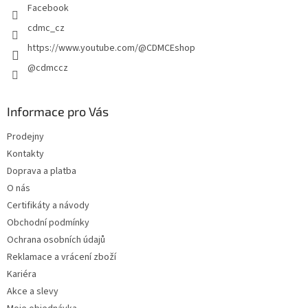
Facebook
cdmc_cz
https://www.youtube.com/@CDMCEshop
@cdmccz
Informace pro Vás
Prodejny
Kontakty
Doprava a platba
O nás
Certifikáty a návody
Obchodní podmínky
Ochrana osobních údajů
Reklamace a vrácení zboží
Kariéra
Akce a slevy