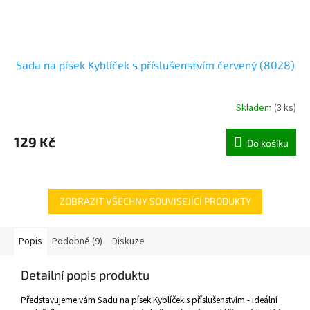
Sada na písek Kyblíček s příslušenstvím červený (8028)
Skladem
(
3 ks
)
129 Kč
Do košíku
ZOBRAZIT VŠECHNY SOUVISEJÍCÍ PRODUKTY
Popis
Podobné (9)
Diskuze
Detailní popis produktu
Představujeme vám Sadu na písek Kyblíček s příslušenstvím - ideální