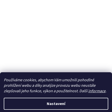
Používáme cookies, abychom Vám umožnili pohodlné
Sledovat na Instagramu
prohlížení webu a díky analýze provozu webu neustále
zlepšovali jeho funkce, výkon a použitelnost. Další
informace
.
Vytvořil Shoptet
Nastavení