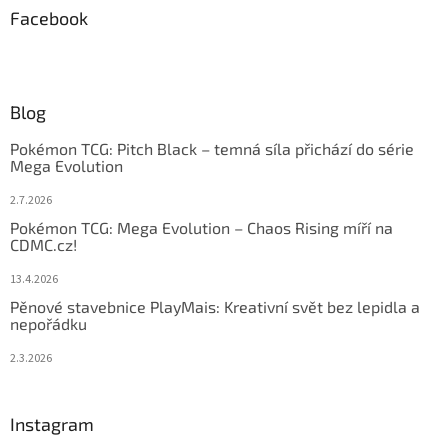
Facebook
Blog
Pokémon TCG: Pitch Black – temná síla přichází do série
Mega Evolution
2.7.2026
Pokémon TCG: Mega Evolution – Chaos Rising míří na
CDMC.cz!
13.4.2026
Pěnové stavebnice PlayMais: Kreativní svět bez lepidla a
nepořádku
2.3.2026
Instagram