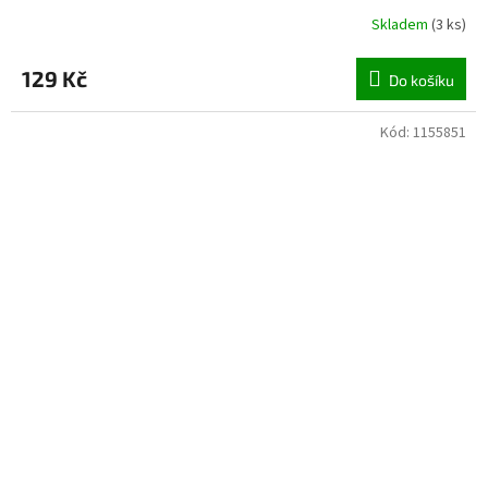
Skladem
(
3 ks
)
129 Kč
Do košíku
Kód:
1155851