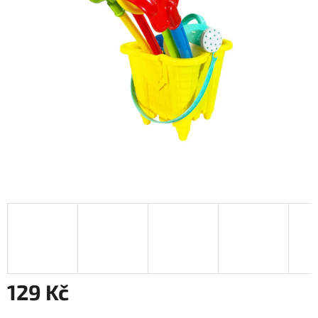
129 Kč
Měrná