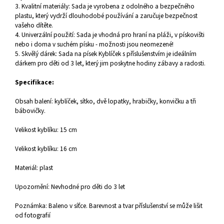
3. Kvalitní materiály: Sada je vyrobena z odolného a bezpečného
plastu, který vydrží dlouhodobé používání a zaručuje bezpečnost
vašeho dítěte.
4. Univerzální použití: Sada je vhodná pro hraní na pláži, v pískovišti
nebo i doma v suchém písku - možnosti jsou neomezené!
5. Skvělý dárek: Sada na písek Kyblíček s příslušenstvím je ideálním
dárkem pro děti od 3 let, který jim poskytne hodiny zábavy a radosti.
Specifikace:
Obsah balení: kyblíček, sítko, dvě lopatky, hrabičky, konvičku a tři
bábovičky.
Velikost kyblíku: 15 cm
Velikost kyblíku: 16 cm
Materiál: plast
Upozornění: Nevhodné pro děti do 3 let
Poznámka: Baleno v síťce. Barevnost a tvar příslušenství se může lišit
od fotografií