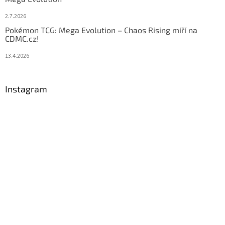
2.7.2026
Pokémon TCG: Mega Evolution – Chaos Rising míří na
CDMC.cz!
13.4.2026
Instagram