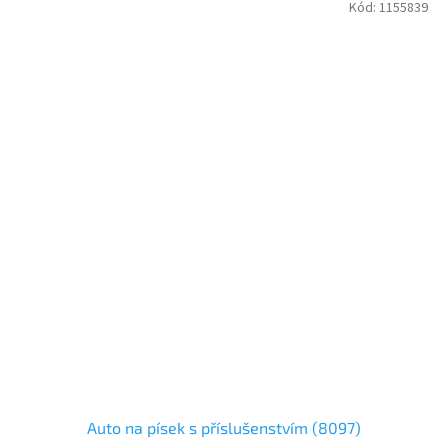
Kód:
1155839
Auto na písek s příslušenstvím (8097)