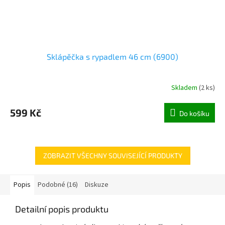
Sklápěčka s rypadlem 46 cm (6900)
Skladem
(
2 ks
)
599 Kč
Do košíku
ZOBRAZIT VŠECHNY SOUVISEJÍCÍ PRODUKTY
Popis
Podobné (16)
Diskuze
Detailní popis produktu