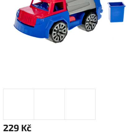
229 Kč
Měrná