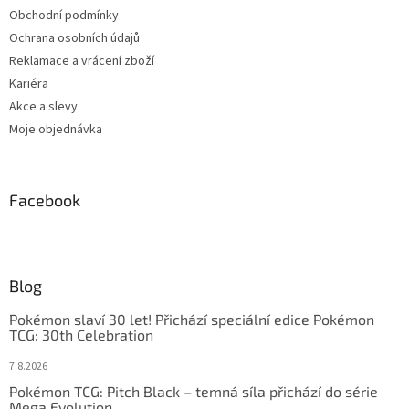
Obchodní podmínky
Ochrana osobních údajů
Reklamace a vrácení zboží
Kariéra
Akce a slevy
Moje objednávka
Facebook
Blog
Pokémon slaví 30 let! Přichází speciální edice Pokémon
TCG: 30th Celebration
7.8.2026
Pokémon TCG: Pitch Black – temná síla přichází do série
Mega Evolution