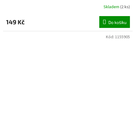
Skladem
(
2 ks
)
149 Kč
Do košíku
Kód:
1155905