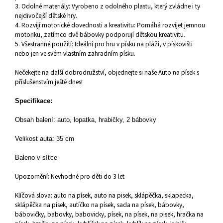
3. Odolné materiály: Vyrobeno z odolného plastu, který zvládne i ty
nejdivočejší dětské hry.
4. Rozvíjí motorické dovednosti a kreativitu: Pomáhá rozvíjet jemnou
motoriku, zatímco dvě bábovky podporují dětskou kreativitu.
5. Všestranné použití: Ideální pro hru v písku na pláži, v pískovišti
nebo jen ve svém vlastním zahradním písku.
Nečekejte na další dobrodružství, objednejte si naše Auto na písek s
příslušenstvím ještě dnes!
Specifikace:
Obsah balení: auto, lopatka, hrabičky, 2 bábovky
Velikost auta: 35 cm
Baleno v síťce
Upozornění: Nevhodné pro děti do 3 let
Klíčová slova: auto na písek, auto na pisek, sklápěčka, sklapecka,
sklápěčka na písek, autíčko na písek, sada na písek, bábovky,
bábovičky, babovky, babovicky, písek, na písek, na pisek, hračka na