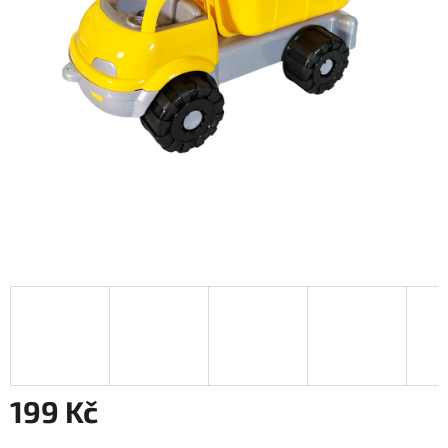
199 Kč
Měrná