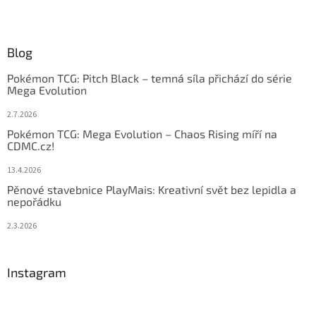
Blog
Pokémon TCG: Pitch Black – temná síla přichází do série
Mega Evolution
2.7.2026
Pokémon TCG: Mega Evolution – Chaos Rising míří na
CDMC.cz!
13.4.2026
Pěnové stavebnice PlayMais: Kreativní svět bez lepidla a
nepořádku
2.3.2026
Instagram