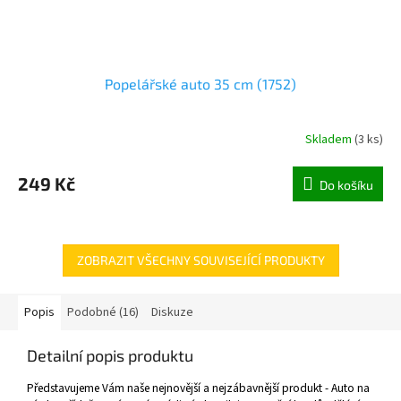
Popelářské auto 35 cm (1752)
Skladem
(
3 ks
)
249 Kč
Do košíku
ZOBRAZIT VŠECHNY SOUVISEJÍCÍ PRODUKTY
Popis
Podobné (16)
Diskuze
Detailní popis produktu
Představujeme Vám naše nejnovější a nejzábavnější produkt - Auto na