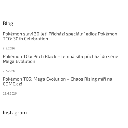
Blog
Pokémon slaví 30 let! Přichází speciální edice Pokémon
TCG: 30th Celebration
7.8.2026
Pokémon TCG: Pitch Black – temná síla přichází do série
Mega Evolution
2.7.2026
Pokémon TCG: Mega Evolution – Chaos Rising míří na
CDMC.cz!
13.4.2026
Instagram