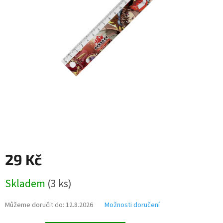
29 Kč
Měrná
Skladem
(
3 ks
)
cena:
Můžeme doručit do:
12.8.2026
Možnosti doručení