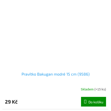
Pravítko Bakugan modré 15 cm (9586)
Skladem
(
>15 ks
)
29 Kč
Do košíku