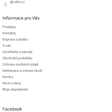
@cdmccz
Informace pro Vás
Prodejny
Kontakty
Doprava a platba
O nás
Certifikáty a návody
Obchodní podmínky
Ochrana osobních údajů
Reklamace a vrácení zboží
Kariéra
Akce a slevy
Moje objednávka
Facebook