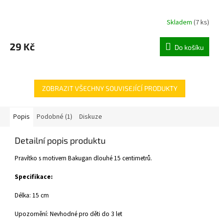
Skladem
(
7 ks
)
29 Kč
Do košíku
ZOBRAZIT VŠECHNY SOUVISEJÍCÍ PRODUKTY
Popis
Podobné (1)
Diskuze
Detailní popis produktu
Pravítko s motivem Bakugan dlouhé 15 centimetrů.
Specifikace:
Délka: 15 cm
Upozornění: Nevhodné pro děti do 3 let