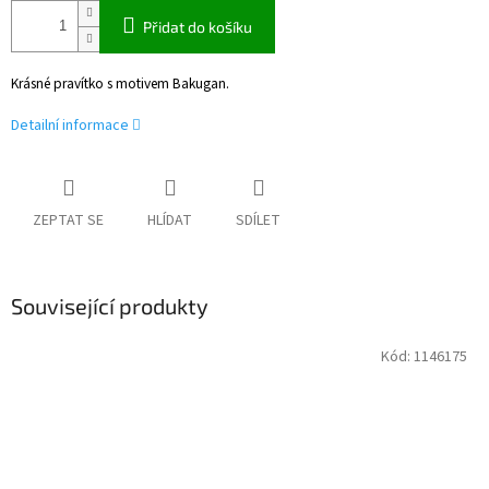
Přidat do košíku
Krásné pravítko s motivem Bakugan.
Detailní informace
ZEPTAT SE
HLÍDAT
SDÍLET
Související produkty
Kód:
1146175