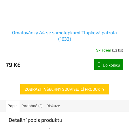
Omalovánky A4 se samolepkami Tlapková patrola
(1633)
Skladem
(
12 ks
)
79 Kč
Do košíku
ZOBRAZIT VŠECHNY SOUVISEJÍCÍ PRODUKTY
Popis
Podobné (8)
Diskuze
Detailní popis produktu