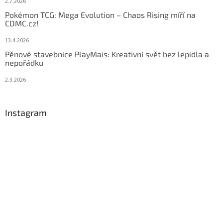
2.7.2026
Pokémon TCG: Mega Evolution – Chaos Rising míří na
CDMC.cz!
13.4.2026
Pěnové stavebnice PlayMais: Kreativní svět bez lepidla a
nepořádku
2.3.2026
Instagram