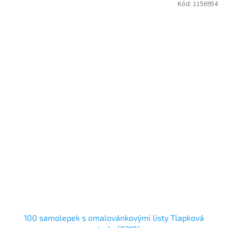
Kód:
1156954
100 samolepek s omalovánkovými listy Tlapková