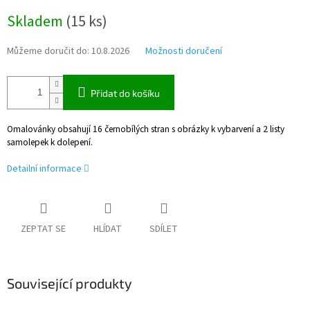
Měrná
Skladem
(
15 ks
)
cena:
Můžeme doručit do:
10.8.2026
Možnosti doručení
Přidat do košíku
Omalovánky obsahují 16 černobílých stran s obrázky k vybarvení a 2 listy
samolepek k dolepení.
Detailní informace
ZEPTAT SE
HLÍDAT
SDÍLET
Související produkty