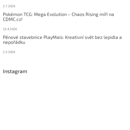
2.7.2026
Pokémon TCG: Mega Evolution – Chaos Rising míří na
CDMC.cz!
13.4.2026
Pěnové stavebnice PlayMais: Kreativní svět bez lepidla a
nepořádku
2.3.2026
Instagram