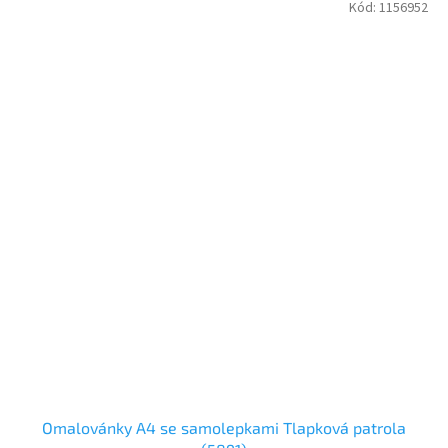
Kód:
1156952
Omalovánky A4 se samolepkami Tlapková patrola