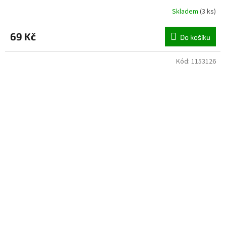
Skladem
(
3 ks
)
69 Kč
Do košíku
Kód:
1153126