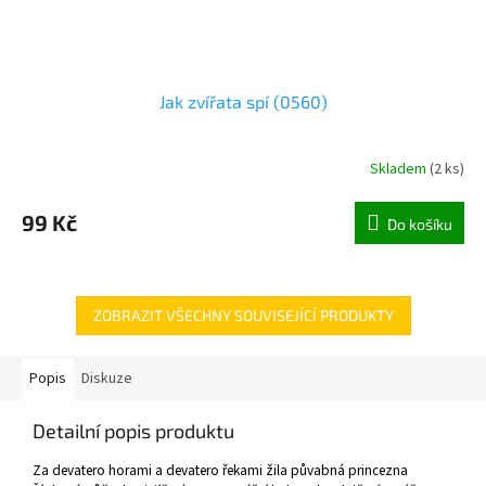
Jak zvířata spí (0560)
Skladem
(
2 ks
)
99 Kč
Do košíku
ZOBRAZIT VŠECHNY SOUVISEJÍCÍ PRODUKTY
Popis
Diskuze
Detailní popis produktu
Za devatero horami a devatero řekami žila půvabná princezna