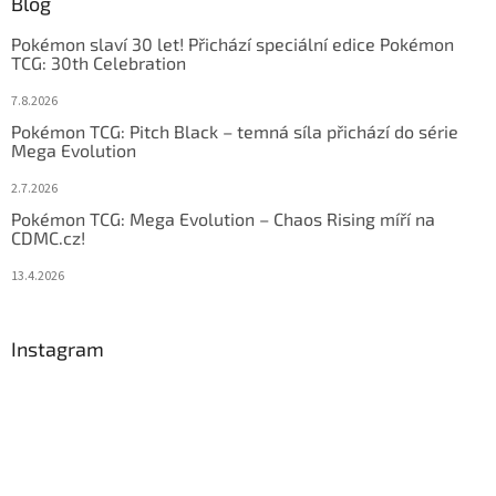
Blog
Pokémon slaví 30 let! Přichází speciální edice Pokémon
TCG: 30th Celebration
7.8.2026
Pokémon TCG: Pitch Black – temná síla přichází do série
Mega Evolution
2.7.2026
Pokémon TCG: Mega Evolution – Chaos Rising míří na
CDMC.cz!
13.4.2026
Instagram