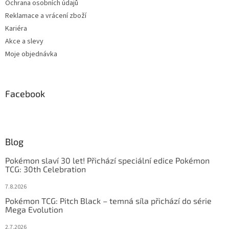
Ochrana osobních údajů
Reklamace a vrácení zboží
Kariéra
Akce a slevy
Moje objednávka
Facebook
Blog
Pokémon slaví 30 let! Přichází speciální edice Pokémon
TCG: 30th Celebration
7.8.2026
Pokémon TCG: Pitch Black – temná síla přichází do série
Mega Evolution
2.7.2026