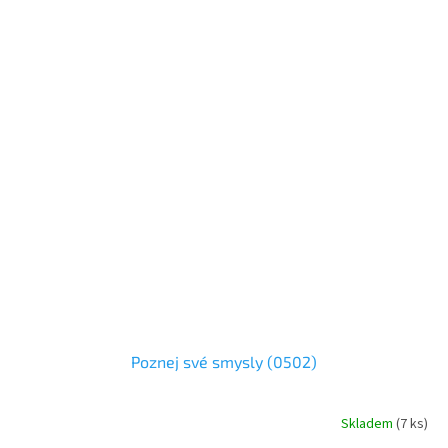
Poznej své smysly (0502)
Skladem
(
7 ks
)