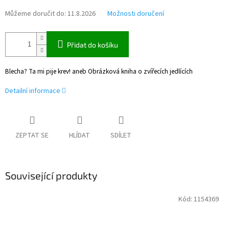
Můžeme doručit do:
11.8.2026
Možnosti doručení
Přidat do košíku
Blecha? Ta mi pije krev! aneb Obrázková kniha o zvířecích jedlících
Detailní informace
ZEPTAT SE
HLÍDAT
SDÍLET
Související produkty
Kód:
1154369