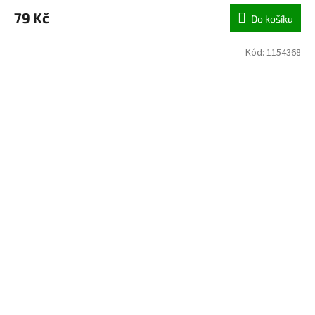
79 Kč
Do košíku
Kód:
1154368